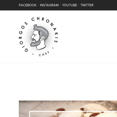
/
/
/
FACEBOOK
INSTAGRAM
YOUTUBE
TWITTER