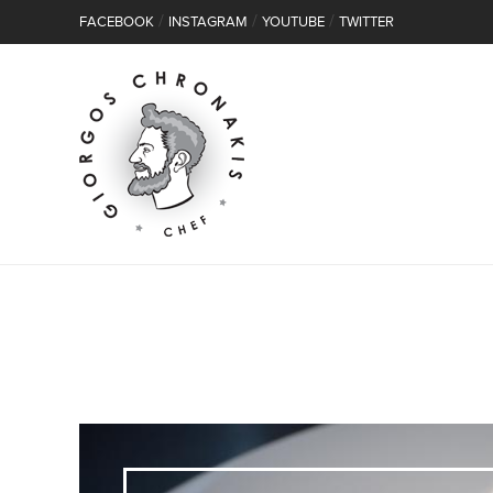
/
/
/
FACEBOOK
INSTAGRAM
YOUTUBE
TWITTER