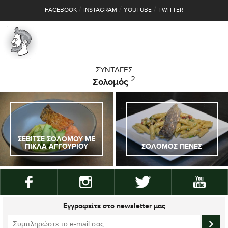
/
/
/
FACEBOOK
INSTAGRAM
YOUTUBE
TWITTER
ΣΥΝΤΑΓΕΣ
|2
Σολομός
ΣΕΒΙΤΣΕ ΣΟΛΟΜΟΥ ΜΕ
ΠΙΚΛΑ ΑΓΓΟΥΡΙΟΥ
ΣΟΛΟΜΟΣ ΠΕΝΕΣ
Εγγραφείτε στο newsletter μας