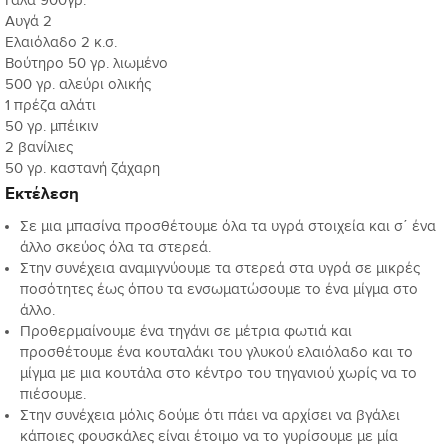
Γάλα 900γρ.
Αυγά 2
Ελαιόλαδο 2 κ.σ.
Βούτηρο 50 γρ. λιωμένο
500 γρ. αλεύρι ολικής
1 πρέζα αλάτι
50 γρ. μπέικιν
2 βανίλιες
50 γρ. καστανή ζάχαρη
Εκτέλεση
Σε μια μπασίνα προσθέτουμε όλα τα υγρά στοιχεία και σ΄ ένα
άλλο σκεύος όλα τα στερεά.
Στην συνέχεια αναμιγνύουμε τα στερεά στα υγρά σε μικρές
ποσότητες έως όπου τα ενσωματώσουμε το ένα μίγμα στο
άλλο.
Προθερμαίνουμε ένα τηγάνι σε μέτρια φωτιά και
προσθέτουμε ένα κουταλάκι του γλυκού ελαιόλαδο και το
μίγμα με μια κουτάλα στο κέντρο του τηγανιού χωρίς να το
πιέσουμε.
Στην συνέχεια μόλις δούμε ότι πάει να αρχίσει να βγάλει
κάποιες φουσκάλες είναι έτοιμο να το γυρίσουμε με μία