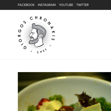
/
/
/
FACEBOOK
INSTAGRAM
YOUTUBE
TWITTER