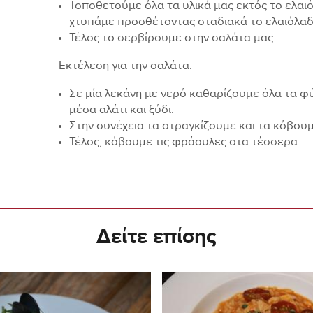
Τοποθετούμε όλα τα υλικά μας εκτός το ελαι
χτυπάμε προσθέτοντας σταδιακά το ελαιόλαδ
Τέλος το σερβίρουμε στην σαλάτα μας.
Εκτέλεση για την σαλάτα:
Σε μία λεκάνη με νερό καθαρίζουμε όλα τα φύ
μέσα αλάτι και ξύδι.
Στην συνέχεια τα στραγκίζουμε και τα κόβουμ
Τέλος, κόβουμε τις φράουλες στα τέσσερα.
Δείτε επίσης