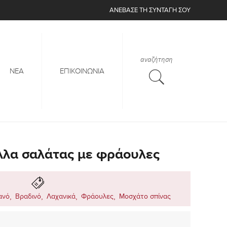
ΑΝΈΒΑΣΕ
ΤΗ ΣΥΝΤΑΓΉ ΣΟΥ
αναζήτηση
ΝΕΑ
ΕΠΙΚΟΙΝΩΝΙΑ
λλα σαλάτας με φράουλες
,
,
,
,
ανό
Βραδινό
Λαχανικά
Φράουλες
Μοσχάτο σπίνας