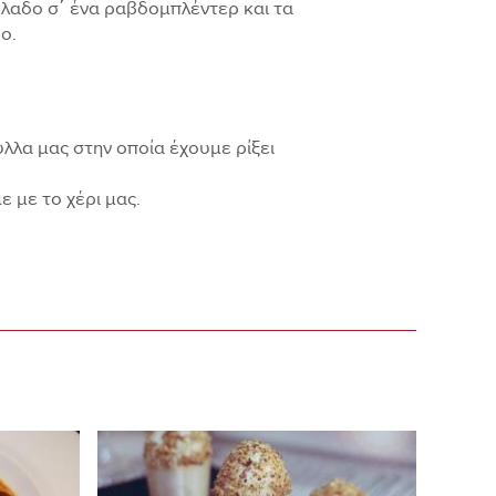
όλαδο σ΄ ένα ραβδομπλέντερ και τα
ο.
λλα μας στην οποία έχουμε ρίξει
ε με το χέρι μας.