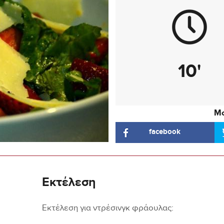
10'
Μο
facebook
Εκτέλεση
Εκτέλεση για ντρέσινγκ φράουλας: