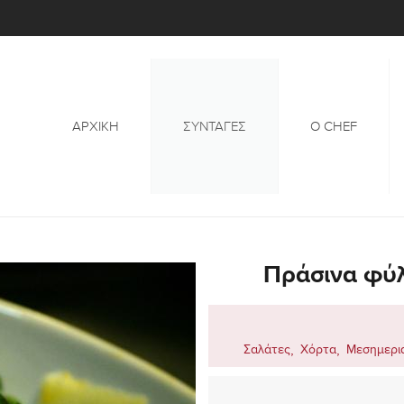
ΑΡΧΙΚΉ
ΣΥΝΤΑΓΕΣ
Ο CHEF
Πράσινα φύ
,
,
Σαλάτες
Χόρτα
Μεσημερι