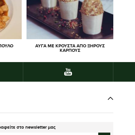
ΠΟΥΛΟ
ΑΥΓΆ ΜΕ ΚΡΟΎΣΤΑ ΑΠΌ ΞΗΡΟΎΣ
ΚΑΡΠΟΎΣ
αφείτε στο newsletter μας